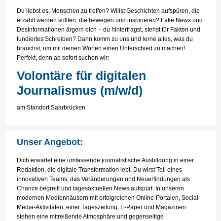
Du liebst es, Menschen zu treffen? Willst Geschichten aufspüren, die
erzählt werden sollten, die bewegen und inspirieren? Fake News und
Desinformationen ärgern dich – du hinterfragst, stehst für Fakten und
fundiertes Schreiben? Dann komm zu uns und lerne alles, was du
brauchst, um mit deinen Worten einen Unterschied zu machen!
Perfekt, denn ab sofort suchen wir:
Volontäre für digitalen
Journalismus (m/w/d)
am Standort Saarbrücken
Unser Angebot:
Dich erwartet eine umfassende journalistische Ausbildung in einer
Redaktion, die digitale Transformation lebt. Du wirst Teil eines
innovativen Teams, das Veränderungen und Neuerfindungen als
Chance begreift und tagesaktuellen News aufspürt. In unseren
modernen Medienhäusern mit erfolgreichen Online-Portalen, Social-
Media-Aktivitäten, einer Tageszeitung, E-Paper und Magazinen
stehen eine mitreißende Atmosphäre und gegenseitige