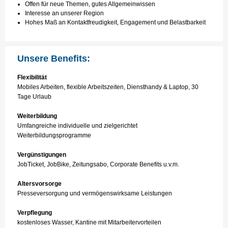
Offen für neue Themen, gutes Allgemeinwissen
Interesse an unserer Region
Hohes Maß an Kontaktfreudigkeit, Engagement und Belastbarkeit
Unsere Benefits:
Flexibilität
Mobiles Arbeiten, flexible Arbeitszeiten, Diensthandy & Laptop, 30
Tage Urlaub
Weiterbildung
Umfangreiche individuelle und zielgerichtet
Weiterbildungsprogramme
Vergünstigungen
JobTicket, JobBike, Zeitungsabo, Corporate Benefits u.v.m.
Altersvorsorge
Presseversorgung und vermögenswirksame Leistungen
Verpflegung
kostenloses Wasser, Kantine mit Mitarbeitervorteilen