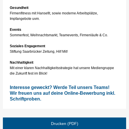
Gesundheit
Firmenfitness mit Hansefit, sowie moderne Arbeitsplätze,
Impfangebote uvm.
Events
Sommerfest, Weihnachtsmarkt, Teamevents, Firmenläufe & Co.
Soziales Engagement
Stiftung Saarbrücker Zeitung, Hilf Mit!
Nachhaltigkeit
Mit einer klaren Nachhaltigkeitsstrategie hat unsere Mediengruppe
die Zukunft fest im Blick!
Interesse geweckt? Werde Teil unsers Teams!
Wir freuen uns auf deine Online-Bewerbung inkl.
Schriftproben.
Drucken (PDF)