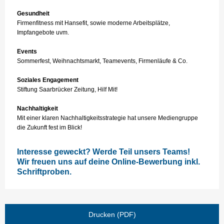
Gesundheit
Firmenfitness mit Hansefit, sowie moderne Arbeitsplätze,
Impfangebote uvm.
Events
Sommerfest, Weihnachtsmarkt, Teamevents, Firmenläufe & Co.
Soziales Engagement
Stiftung Saarbrücker Zeitung, Hilf Mit!
Nachhaltigkeit
Mit einer klaren Nachhaltigkeitsstrategie hat unsere Mediengruppe
die Zukunft fest im Blick!
Interesse geweckt? Werde Teil unsers Teams!
Wir freuen uns auf deine Online-Bewerbung inkl.
Schriftproben.
Drucken (PDF)