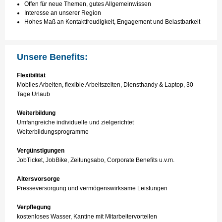
Offen für neue Themen, gutes Allgemeinwissen
Interesse an unserer Region
Hohes Maß an Kontaktfreudigkeit, Engagement und Belastbarkeit
Unsere Benefits:
Flexibilität
Mobiles Arbeiten, flexible Arbeitszeiten, Diensthandy & Laptop, 30
Tage Urlaub
Weiterbildung
Umfangreiche individuelle und zielgerichtet
Weiterbildungsprogramme
Vergünstigungen
JobTicket, JobBike, Zeitungsabo, Corporate Benefits u.v.m.
Altersvorsorge
Presseversorgung und vermögenswirksame Leistungen
Verpflegung
kostenloses Wasser, Kantine mit Mitarbeitervorteilen