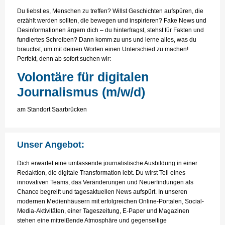
Du liebst es, Menschen zu treffen? Willst Geschichten aufspüren, die
erzählt werden sollten, die bewegen und inspirieren? Fake News und
Desinformationen ärgern dich – du hinterfragst, stehst für Fakten und
fundiertes Schreiben? Dann komm zu uns und lerne alles, was du
brauchst, um mit deinen Worten einen Unterschied zu machen!
Perfekt, denn ab sofort suchen wir:
Volontäre für digitalen
Journalismus (m/w/d)
am Standort Saarbrücken
Unser Angebot:
Dich erwartet eine umfassende journalistische Ausbildung in einer
Redaktion, die digitale Transformation lebt. Du wirst Teil eines
innovativen Teams, das Veränderungen und Neuerfindungen als
Chance begreift und tagesaktuellen News aufspürt. In unseren
modernen Medienhäusern mit erfolgreichen Online-Portalen, Social-
Media-Aktivitäten, einer Tageszeitung, E-Paper und Magazinen
stehen eine mitreißende Atmosphäre und gegenseitige