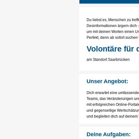
Du liebst es, Menschen zu tref
Desinformationen ärgern dich –
um mit deinen Worten einen U
Perfekt, denn ab sofort suchen 
Volontäre für 
am Standort Saarbrücken
Unser Angebot:
Dich erwartet eine umfassende j
Teams, das Veränderungen und
mit erfolgreichen Online-Porta
und gegenseitige Wertschätzun
und begleiten dich auf deinem 
Deine Aufgaben: