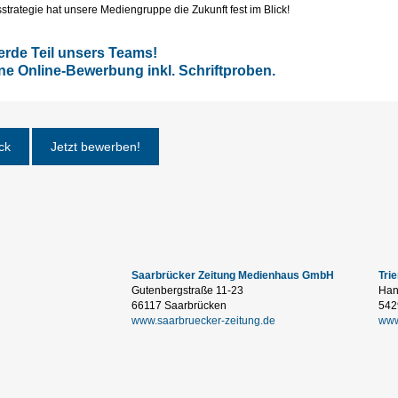
sstrategie hat unsere Mediengruppe die Zukunft fest im Blick!
rde Teil unsers Teams!
ine Online-Bewerbung inkl. Schriftproben.
ck
Jetzt bewerben!
Saarbrücker Zeitung Medienhaus GmbH
Tri
Gutenbergstraße 11-23
Han
66117 Saarbrücken
542
www.saarbruecker-zeitung.de
www