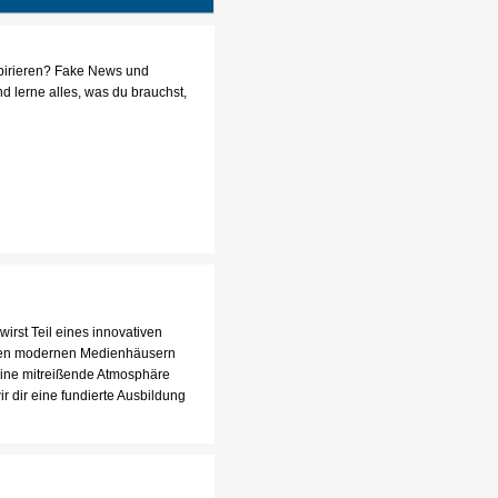
nspirieren? Fake News und
d lerne alles, was du brauchst,
wirst Teil eines innovativen
eren modernen Medienhäusern
 eine mitreißende Atmosphäre
 dir eine fundierte Ausbildung