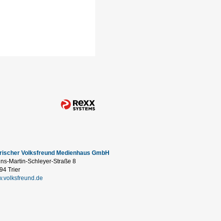
erischer Volksfreund Medienhaus GmbH
ns-Martin-Schleyer-Straße 8
94 Trier
.volksfreund.de