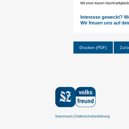
Mit einer klaren Nachhaltigkeit
Interesse geweckt? We
Wir freuen uns auf de
Drucken (PDF)
Zurü
Impressum
Datenschutzerklärung