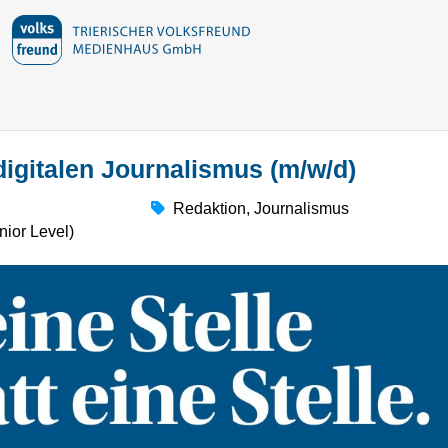
digitalen Journalismus (m/w/d)
Redaktion, Journalismus
nior Level)