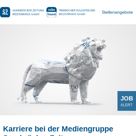
Stellenangebote
JOB
ALERT
Karriere bei der Mediengruppe