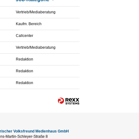
Vertrieb/Mediaberatung
Kaufm. Bereich
Callcenter
Vertrieb/Mediaberatung
Redaktion
Redaktion
Redaktion
erischer Volksfreund Medienhaus GmbH
ns-Martin-Schleyer-Straße 8