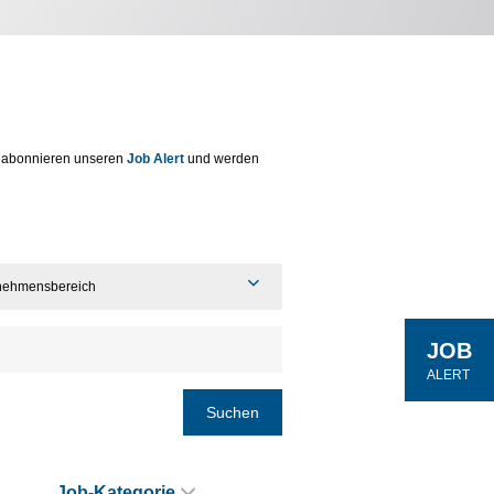
 abonnieren unseren
Job Alert
und werden
nehmensbereich
JOB
ALERT
Suchen
Job-Kategorie