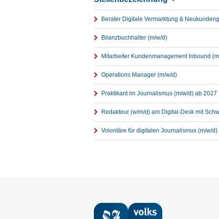
Berater Digitale Vermarktung & Neukundeng
Bilanzbuchhalter (m/w/d)
Mitarbeiter Kundenmanagement Inbound (m/w/
Operations Manager (m/w/d)
Praktikant im Journalismus (m/w/d) ab 2027
Redakteur (w/m/d) am Digital-Desk mit Sch
Volontäre für digitalen Journalismus (m/w/d)