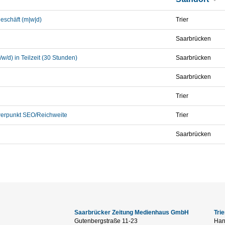
eschäft (m|w|d)
Trier
Saarbrücken
d) in Teilzeit (30 Stunden)
Saarbrücken
Saarbrücken
Trier
werpunkt SEO/Reichweite
Trier
Saarbrücken
Saarbrücker Zeitung Medienhaus GmbH
Tri
Gutenbergstraße 11-23
Han