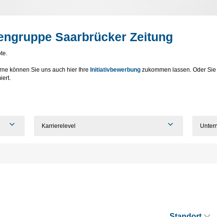
iengruppe Saarbrücker Zeitung
te.
ne können Sie uns auch hier Ihre
Initiativbewerbung
zukommen lassen. Oder Sie
iert.
Karrierelevel
Unter
Standort